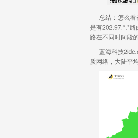
总结：怎么看香
是有202.97.
路在不同时间段的
蓝海科技2id
质网络，
大陆
平