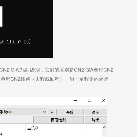
N2 GIA为高 级别，它们的区别是CN2 GIA全程CN2
GT则是单程CN2线路（去程或回程），另一单程走的还是