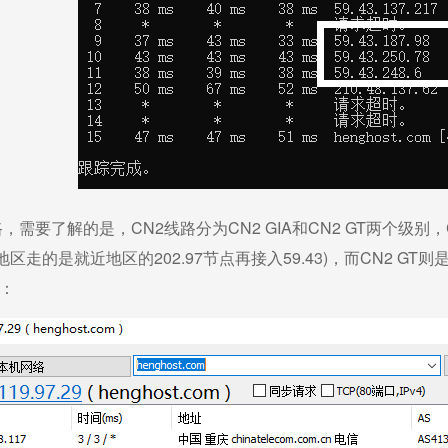
，需要了解的是，CN2线路分为CN2 GIA和CN2 GT两个级别，C
地区走的是就近地区的202.97节点再接入59.43)，而CN2 
图：