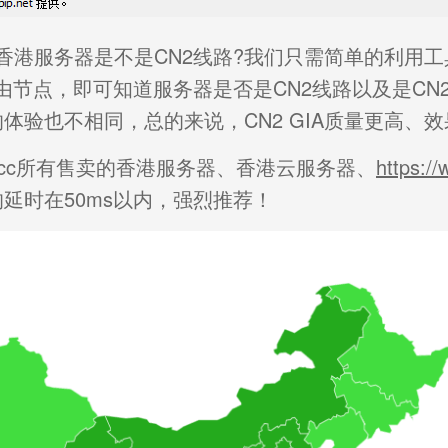
港服务器是不是CN2线路?我们只需简单的利用工具测试
*.*路由节点，即可知道服务器是否是CN2线路以及是CN2
体验也不相同，总的来说，CN2 GIA质量更高、
c.cc所有售卖的香港服务器、香港
云服务器
、
https:/
均延时在50ms以内，强烈推荐！