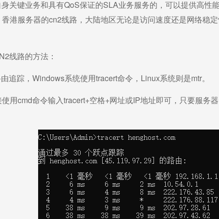
自身关键业务和具有QoS保证的SLA业务服务的，可以提供高
。香港服务器的cn2线路，大陆地区无论是访问速度还是网络稳
N2线路的方法：
踪，Windows系统使用tracert命令，Linux系统则是mtr。
接使用cmd命令输入tracert+空格+网址或IP地址即可，只要服务