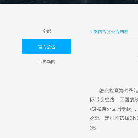
全部
< 返回官方公告列表
官方公告
业界新闻
怎么检查海外
香
际带宽线路，回国的
(CN2海外回国专线)
么就一定推荐选择CN
法。